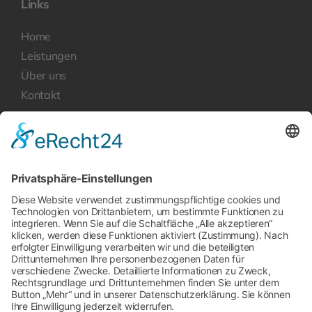
Links
Home
Leistungen
Über uns
Kontakt
Rechtliches
Datenschutzerklärung
Impressum
Kontakt
Newcoo GmbH