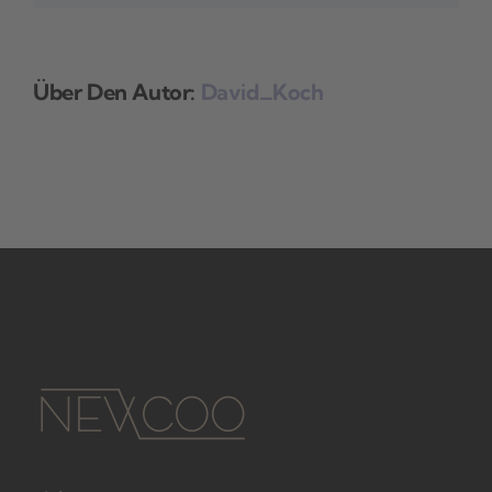
Über Den Autor:
David_Koch